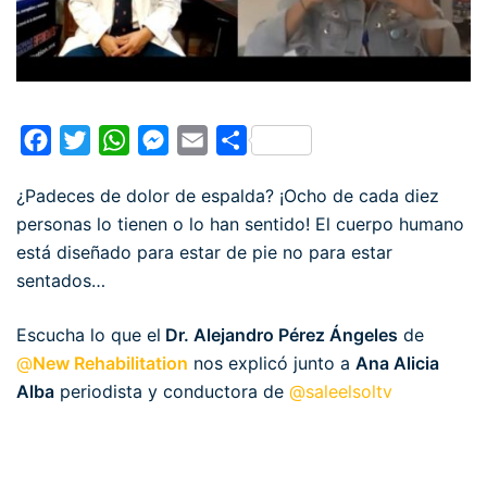
Facebook
Twitter
WhatsApp
Messenger
Email
Compartir
¿Padeces de dolor de espalda? ¡Ocho de cada diez
personas lo tienen o lo han sentido! El cuerpo humano
está diseñado para estar de pie no para estar
sentados…
Escucha lo que el
Dr. Alejandro Pérez Ángeles
de
@
New Rehabilitation
nos explicó junto a
Ana Alicia
Alba
periodista y conductora de
@saleelsoltv