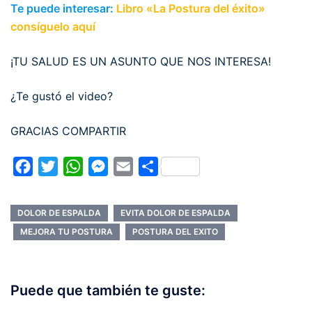
Te puede interesar:
Libro «La Postura del éxito»
consíguelo aquí
¡TU SALUD ES UN ASUNTO QUE NOS INTERESA!
¿Te gustó el video?
GRACIAS COMPARTIR
Facebook
Twitter
WhatsApp
Messenger
Email
Compartir
DOLOR DE ESPALDA
EVITA DOLOR DE ESPALDA
MEJORA TU POSTURA
POSTURA DEL EXITO
Puede que también te guste: