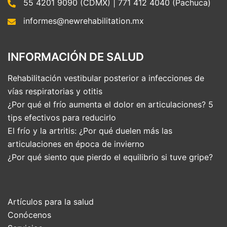
55 4201 9090 (CDMX) | 771 412 4040 (Pachuca)
informes@newrehabilitation.mx
INFORMACIÓN DE SALUD
Rehabilitación vestibular posterior a infecciones de
vías respiratorias y otitis
¿Por qué el frío aumenta el dolor en articulaciones? 5
tips efectivos para reducirlo
El frío y la artritis: ¿Por qué duelen más las
articulaciones en época de invierno
¿Por qué siento que pierdo el equilibrio si tuve gripe?
Artículos para la salud
Conócenos