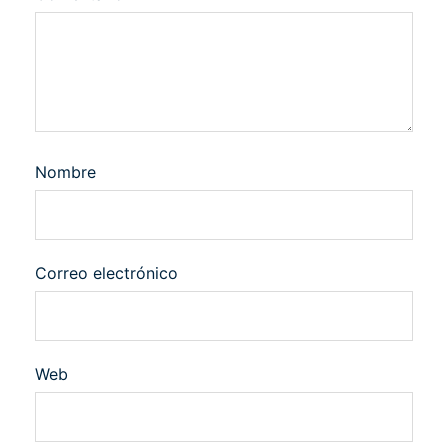
Nombre
Correo electrónico
Web