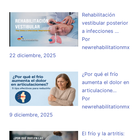
Rehabilitación
vestibular posterior
a infecciones …
Por
newrehabilitationmx
22 diciembre, 2025
¿Por qué el frío
aumenta el dolor en
articulacione…
Por
newrehabilitationmx
9 diciembre, 2025
El frío y la artritis: