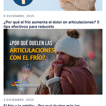
9 DICIEMBRE, 2025
¿Por qué el frío aumenta el dolor en articulaciones? 5
tips efectivos para reducirlo
2 DICIEMBRE, 2025
El frío y la artritis: ¿Por qué duelen más las