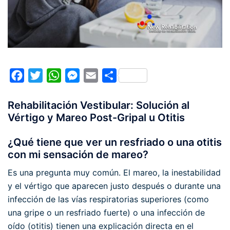
Facebook
Twitter
WhatsApp
Messenger
Email
Compartir
Rehabilitación Vestibular: Solución al
Vértigo y Mareo Post-Gripal u Otitis
¿Qué tiene que ver un resfriado o una otitis
con mi sensación de mareo?
Es una pregunta muy común. El mareo, la inestabilidad
y el vértigo que aparecen justo después o durante una
infección de las vías respiratorias superiores (como
una gripe o un resfriado fuerte) o una infección de
oído (otitis) tienen una explicación directa en el