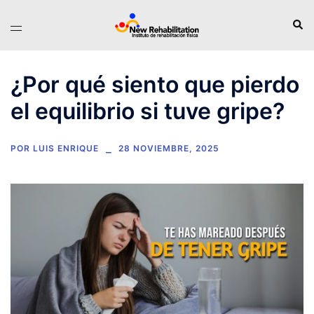
Saltar
Busc
Alternar
al
menú
contenido
¿Por qué siento que pierdo
el equilibrio si tuve gripe?
POR
LUIS ENRIQUE
28 NOVIEMBRE, 2025