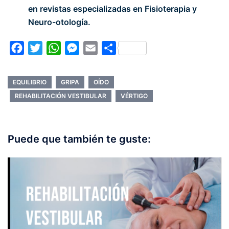
en revistas especializadas en Fisioterapia y
Neuro-otología.
Facebook
Twitter
WhatsApp
Messenger
Email
Compartir
EQUILIBRIO
GRIPA
OÍDO
REHABILITACIÓN VESTIBULAR
VÉRTIGO
Puede que también te guste: