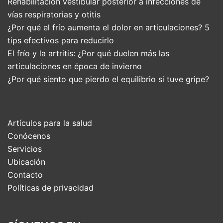
Rehabilitación vestibular posterior a infecciones de
vías respiratorias y otitis
¿Por qué el frío aumenta el dolor en articulaciones? 5
tips efectivos para reducirlo
El frío y la artritis: ¿Por qué duelen más las
articulaciones en época de invierno
¿Por qué siento que pierdo el equilibrio si tuve gripe?
Artículos para la salud
Conócenos
Servicios
Ubicación
Contacto
Políticas de privacidad