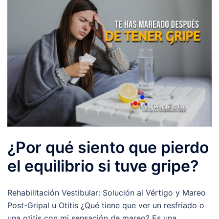
¿Por qué siento que pierdo
el equilibrio si tuve gripe?
Rehabilitación Vestibular: Solución al Vértigo y Mareo
Post-Gripal u Otitis ¿Qué tiene que ver un resfriado o
una otitis con mi sensación de mareo? Es una