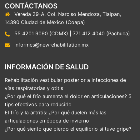
CONTÁCTANOS
Vereda 29-A, Col. Narciso Mendoza, Tlalpan,
14390 Ciudad de México (Coapa)
55 4201 9090 (CDMX) | 771 412 4040 (Pachuca)
informes@newrehabilitation.mx
INFORMACIÓN DE SALUD
Rehabilitación vestibular posterior a infecciones de
vías respiratorias y otitis
¿Por qué el frío aumenta el dolor en articulaciones? 5
tips efectivos para reducirlo
El frío y la artritis: ¿Por qué duelen más las
articulaciones en época de invierno
¿Por qué siento que pierdo el equilibrio si tuve gripe?