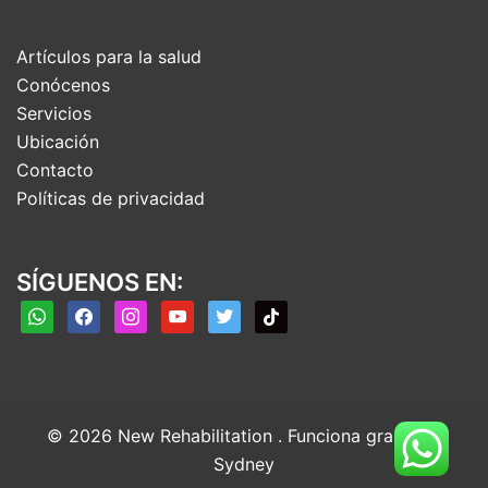
Artículos para la salud
Conócenos
Servicios
Ubicación
Contacto
Políticas de privacidad
SÍGUENOS EN:
whatsapp
facebook
instagram
youtube
twitter
tiktok
© 2026 New Rehabilitation . Funciona gracias a
Sydney