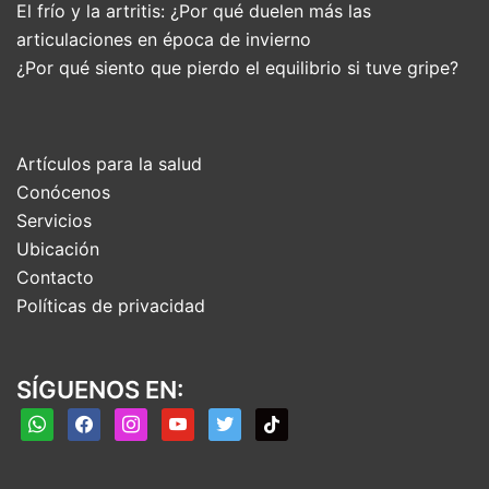
El frío y la artritis: ¿Por qué duelen más las
articulaciones en época de invierno
¿Por qué siento que pierdo el equilibrio si tuve gripe?
Artículos para la salud
Conócenos
Servicios
Ubicación
Contacto
Políticas de privacidad
SÍGUENOS EN:
whatsapp
facebook
instagram
youtube
twitter
tiktok