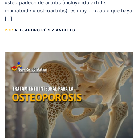
usted padece de artritis (incluyendo artritis
reumatoide u osteoartritis), es muy probable que haya
[…]
POR
ALEJANDRO PÉREZ ÁNGELES