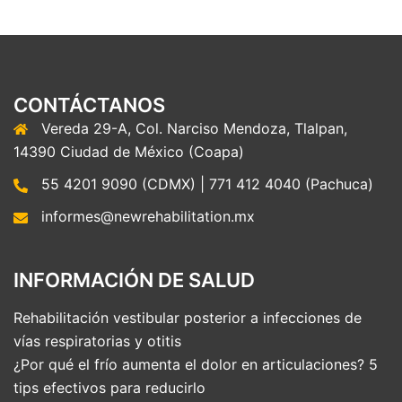
CONTÁCTANOS
Vereda 29-A, Col. Narciso Mendoza, Tlalpan,
14390 Ciudad de México (Coapa)
55 4201 9090 (CDMX) | 771 412 4040 (Pachuca)
informes@newrehabilitation.mx
INFORMACIÓN DE SALUD
Rehabilitación vestibular posterior a infecciones de
vías respiratorias y otitis
¿Por qué el frío aumenta el dolor en articulaciones? 5
tips efectivos para reducirlo