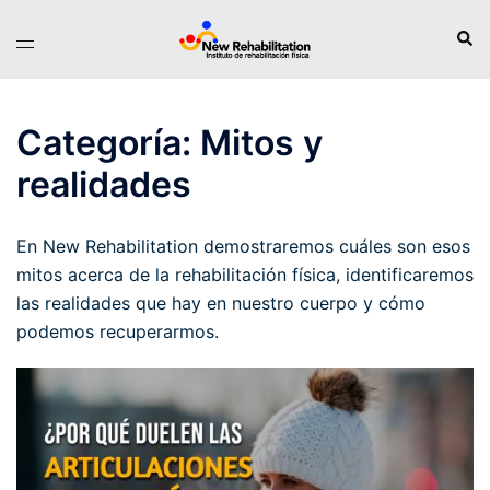
Saltar
Busc
Alternar
al
menú
contenido
Categoría:
Mitos y
realidades
En New Rehabilitation demostraremos cuáles son esos
mitos acerca de la rehabilitación física, identificaremos
las realidades que hay en nuestro cuerpo y cómo
podemos recuperarmos.