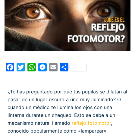
Facebook
Twitter
WhatsApp
Messenger
Email
Compartir
¿Te has preguntado por qué tus pupilas se dilatan al
pasar de un lugar oscuro a uno muy iluminado? O
cuando un médico te ilumina los ojos con una
linterna durante un chequeo. Esto se debe a un
mecanismo natural llamado
reflejo fotomotor
,
conocido popularmente como «lamparear».