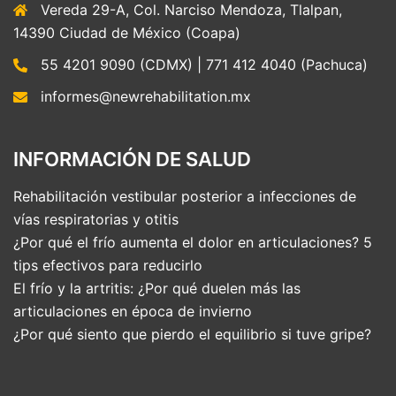
Vereda 29-A, Col. Narciso Mendoza, Tlalpan,
14390 Ciudad de México (Coapa)
55 4201 9090 (CDMX) | 771 412 4040 (Pachuca)
informes@newrehabilitation.mx
INFORMACIÓN DE SALUD
Rehabilitación vestibular posterior a infecciones de
vías respiratorias y otitis
¿Por qué el frío aumenta el dolor en articulaciones? 5
tips efectivos para reducirlo
El frío y la artritis: ¿Por qué duelen más las
articulaciones en época de invierno
¿Por qué siento que pierdo el equilibrio si tuve gripe?