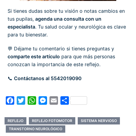
Si tienes dudas sobre tu visión o notas cambios en
tus pupilas,
agenda una consulta con un
especialista
. Tu salud ocular y neurológica es clave
para tu bienestar.
💬 Déjame tu comentario si tienes preguntas y
comparte este artículo
para que más personas
conozcan la importancia de este reflejo.
📞
Contáctanos al 5542019090
Facebook
Twitter
WhatsApp
Messenger
Email
Compartir
REFLEJO
REFLEJO FOTOMOTOR
SISTEMA NERVIOSO
TRANSTORNO NEUROLÓGICO