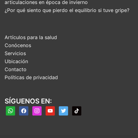
articulaciones en época de invierno
¿Por qué siento que pierdo el equilibrio si tuve gripe?
Artículos para la salud
Conócenos
Servicios
Ubicación
Contacto
Políticas de privacidad
SÍGUENOS EN:
whatsapp
facebook
instagram
youtube
twitter
tiktok