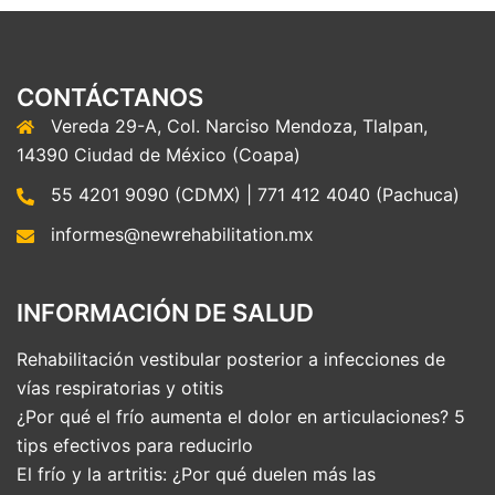
CONTÁCTANOS
Vereda 29-A, Col. Narciso Mendoza, Tlalpan,
14390 Ciudad de México (Coapa)
55 4201 9090 (CDMX) | 771 412 4040 (Pachuca)
informes@newrehabilitation.mx
INFORMACIÓN DE SALUD
Rehabilitación vestibular posterior a infecciones de
vías respiratorias y otitis
¿Por qué el frío aumenta el dolor en articulaciones? 5
tips efectivos para reducirlo
El frío y la artritis: ¿Por qué duelen más las