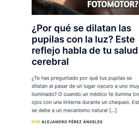
¿Por qué se dilatan las
pupilas con la luz? Este
reflejo habla de tu salud
cerebral
¿Te has preguntado por qué tus pupilas se
dilatan al pasar de un lugar oscuro a uno mu
iluminado? O cuando un médico te ilumina lo
ojos con una linterna durante un chequeo. Es
se debe a un mecanismo natural […]
POR
ALEJANDRO PÉREZ ÁNGELES