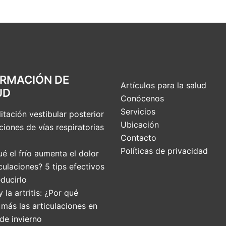
ORMACIÓN DE
Artículos para la salud
UD
Conócenos
Servicios
itación vestibular posterior
Ubicación
ciones de vías respiratorias
Contacto
Políticas de privacidad
é el frío aumenta el dolor
culaciones? 5 tips efectivos
ducirlo
 y la artritis: ¿Por qué
 más las articulaciones en
de invierno