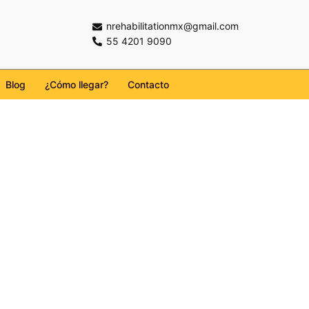
nrehabilitationmx@gmail.com
55 4201 9090
Blog
¿Cómo llegar?
Contacto