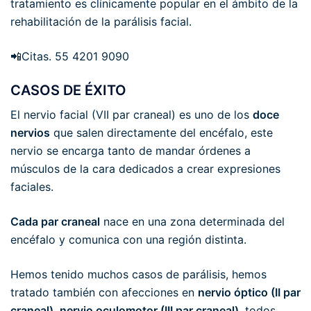
tratamiento es clínicamente popular en el ámbito de la
rehabilitación de la parálisis facial.
📲Citas. 55 4201 9090
CASOS DE ÉXITO
El nervio facial (VII par craneal) es uno de los
doce
nervios
que salen directamente del encéfalo, este
nervio se encarga tanto de mandar órdenes a
músculos de la cara dedicados a crear expresiones
faciales.
Cada par craneal
nace en una zona determinada del
encéfalo y comunica con una región distinta.
Hemos tenido muchos casos de parálisis, hemos
tratado también con afecciones en
nervio óptico (II par
craneal), nervio oculomotor (III par craneal)
, todos