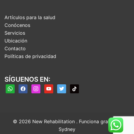
Artículos para la salud
Conócenos
Servicios
Ubicación
Contacto
Políticas de privacidad
SÍGUENOS EN:
whatsapp
facebook
instagram
youtube
twitter
tiktok
© 2026 New Rehabilitation . Funciona gracias a
Sydney