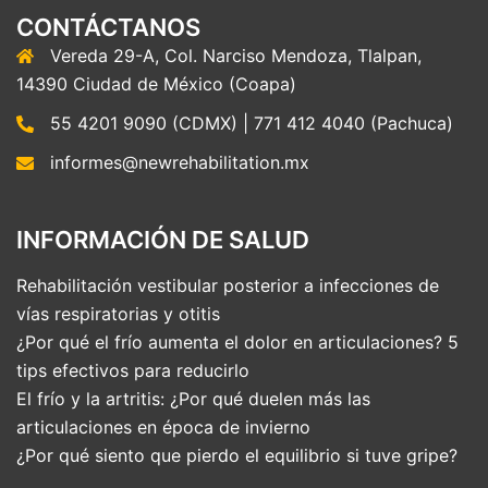
CONTÁCTANOS
Vereda 29-A, Col. Narciso Mendoza, Tlalpan,
14390 Ciudad de México (Coapa)
55 4201 9090 (CDMX) | 771 412 4040 (Pachuca)
informes@newrehabilitation.mx
INFORMACIÓN DE SALUD
Rehabilitación vestibular posterior a infecciones de
vías respiratorias y otitis
¿Por qué el frío aumenta el dolor en articulaciones? 5
tips efectivos para reducirlo
El frío y la artritis: ¿Por qué duelen más las
articulaciones en época de invierno
¿Por qué siento que pierdo el equilibrio si tuve gripe?