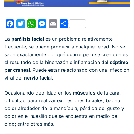
Facebook
Twitter
WhatsApp
Messenger
Email
Compartir
La
parálisis facial
es un problema relativamente
frecuente, se puede producir a cualquier edad. No se
sabe exactamente por qué ocurre pero se cree que es
el resultado de la hinchazón e inflamación del
séptimo
par craneal
. Puede estar relacionado con una infección
viral del
nervio facial
.
Ocasionando debilidad en los
músculos
de la cara,
dificultad para realizar expresiones faciales, babeo,
dolor alrededor de la mandíbula, pérdida del gusto y
dolor en el huesillo que se encuentra en medio del
oído; entre otras más.