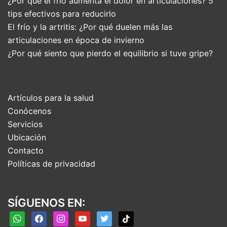
¿Por qué el frío aumenta el dolor en articulaciones? 5
tips efectivos para reducirlo
El frío y la artritis: ¿Por qué duelen más las
articulaciones en época de invierno
¿Por qué siento que pierdo el equilibrio si tuve gripe?
Artículos para la salud
Conócenos
Servicios
Ubicación
Contacto
Políticas de privacidad
SÍGUENOS EN:
whatsapp
facebook
instagram
youtube
twitter
tiktok