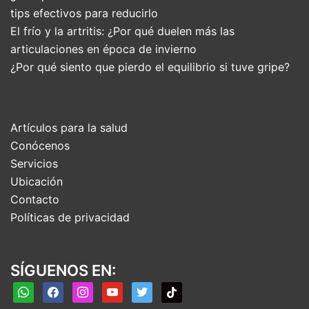
tips efectivos para reducirlo
El frío y la artritis: ¿Por qué duelen más las
articulaciones en época de invierno
¿Por qué siento que pierdo el equilibrio si tuve gripe?
Artículos para la salud
Conócenos
Servicios
Ubicación
Contacto
Políticas de privacidad
SÍGUENOS EN:
whatsapp
facebook
instagram
youtube
twitter
tiktok