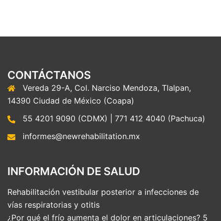
CONTÁCTANOS
Vereda 29-A, Col. Narciso Mendoza, Tlalpan,
14390 Ciudad de México (Coapa)
55 4201 9090 (CDMX) | 771 412 4040 (Pachuca)
informes@newrehabilitation.mx
INFORMACIÓN DE SALUD
Rehabilitación vestibular posterior a infecciones de
vías respiratorias y otitis
¿Por qué el frío aumenta el dolor en articulaciones? 5