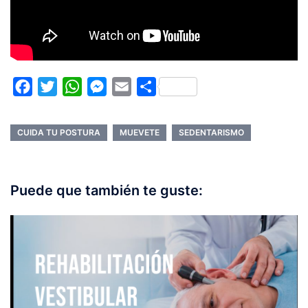
Facebook
Twitter
WhatsApp
Messenger
Email
Compartir
CUIDA TU POSTURA
MUEVETE
SEDENTARISMO
Puede que también te guste: