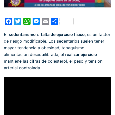
Facebook
Twitter
WhatsApp
Messenger
Email
Compartir
El
sedentarismo
o
falta de ejercicio físico
, es un factor
de riesgo modificable. Los sedentarios suelen tener
mayor tendencia a obesidad, tabaquismo,
alimentación desequilibrada, el
realizar ejercicio
mantiene las cifras de colesterol, el peso y tensión
arterial controlada