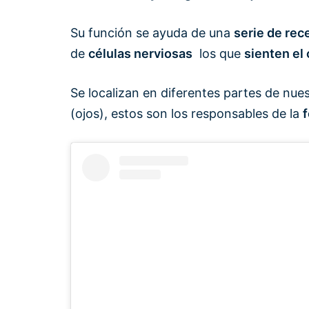
Su función se ayuda de una
serie de rec
de
células nerviosas
los que
sienten el 
Se localizan en diferentes partes de nue
(ojos), estos son los responsables de la