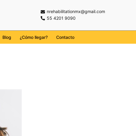
nrehabilitationmx@gmail.com
55 4201 9090
Blog
¿Cómo llegar?
Contacto