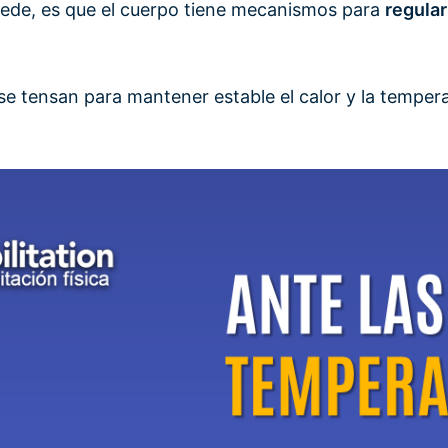
ucede, es que el cuerpo tiene mecanismos para
regula
e tensan para mantener estable el calor y la tempe