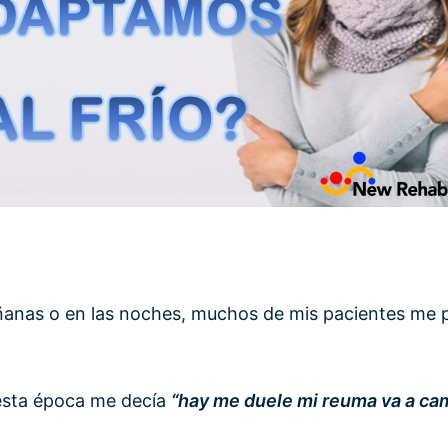
añanas o en las noches, muchos de mis pacientes me 
esta época me decía
“hay me duele mi reuma va a cam