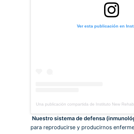
Ver esta publicación en Ins
Una publicación compartida de Instituto New Rehabil
Nuestro sistema de defensa (inmunoló
para reproducirse y producirnos enferm