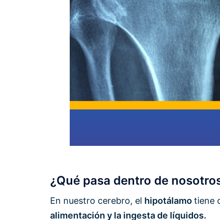
¿Qué pasa dentro de nosotros 
En nuestro cerebro, el
hipotálamo
tiene
alimentación y la ingesta de líquidos.