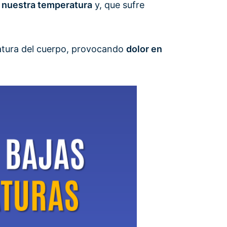
r nuestra temperatura
y, que sufre
ratura del cuerpo, provocando
dolor en