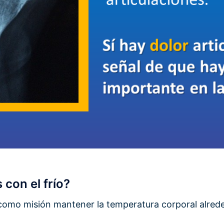
con el frío?
 como misión mantener la temperatura corporal alre