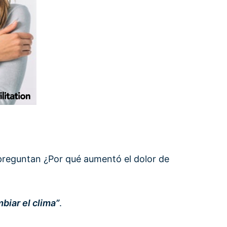
preguntan ¿Por qué aumentó el dolor de
biar el clima”
.