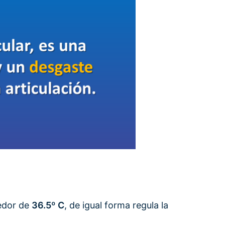
dedor de
36.5º C
, de igual forma regula la