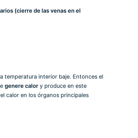
ios (cierre de las venas en el
a temperatura interior baje. Entonces el
se
genere calor
y produce en este
el calor en los órganos principales