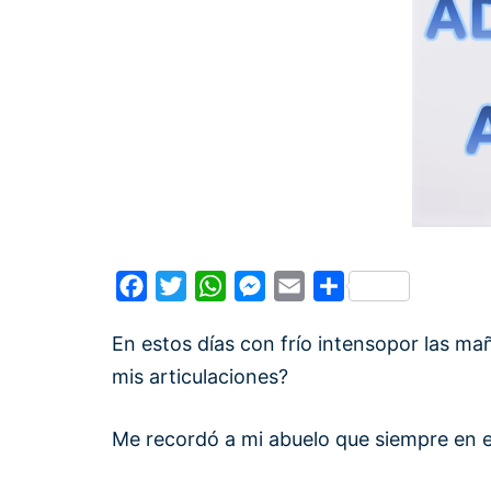
Facebook
Twitter
WhatsApp
Messenger
Email
Compartir
En estos días con frío intensopor las m
mis articulaciones?
Me recordó a mi abuelo que siempre en 