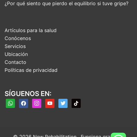
¿Por qué siento que pierdo el equilibrio si tuve gripe?
Artículos para la salud
Conócenos
Servicios
Ubicación
Contacto
Políticas de privacidad
SÍGUENOS EN:
whatsapp
facebook
instagram
youtube
twitter
tiktok
© 2026 New Rehabilitation . Funciona gracias a