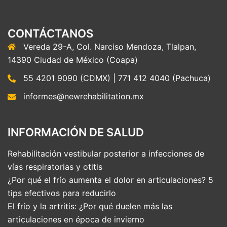
CONTÁCTANOS
Vereda 29-A, Col. Narciso Mendoza, Tlalpan,
14390 Ciudad de México (Coapa)
55 4201 9090 (CDMX) | 771 412 4040 (Pachuca)
informes@newrehabilitation.mx
INFORMACIÓN DE SALUD
Rehabilitación vestibular posterior a infecciones de
vías respiratorias y otitis
¿Por qué el frío aumenta el dolor en articulaciones? 5
tips efectivos para reducirlo
El frío y la artritis: ¿Por qué duelen más las
articulaciones en época de invierno