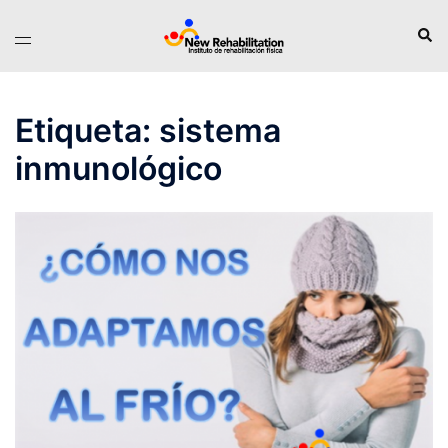
Saltar
Busc
Alternar
al
menú
contenido
Etiqueta:
sistema
inmunológico