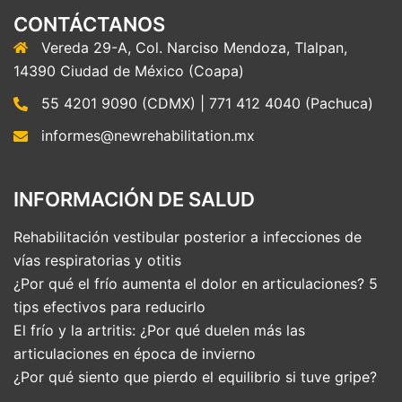
CONTÁCTANOS
Vereda 29-A, Col. Narciso Mendoza, Tlalpan,
14390 Ciudad de México (Coapa)
55 4201 9090 (CDMX) | 771 412 4040 (Pachuca)
informes@newrehabilitation.mx
INFORMACIÓN DE SALUD
Rehabilitación vestibular posterior a infecciones de
vías respiratorias y otitis
¿Por qué el frío aumenta el dolor en articulaciones? 5
tips efectivos para reducirlo
El frío y la artritis: ¿Por qué duelen más las
articulaciones en época de invierno
¿Por qué siento que pierdo el equilibrio si tuve gripe?