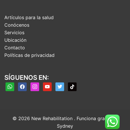
Artículos para la salud
Conócenos
Servicios
Ubicación
Contacto
Políticas de privacidad
SÍGUENOS EN:
whatsapp
facebook
instagram
youtube
twitter
tiktok
© 2026 New Rehabilitation . Funciona gracias a
Sydney