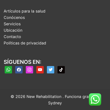
Artículos para la salud
Conócenos
Servicios
Ubicación
Contacto
Políticas de privacidad
SÍGUENOS EN:
whatsapp
facebook
instagram
youtube
twitter
tiktok
© 2026 New Rehabilitation . Funciona gracias a
Sydney