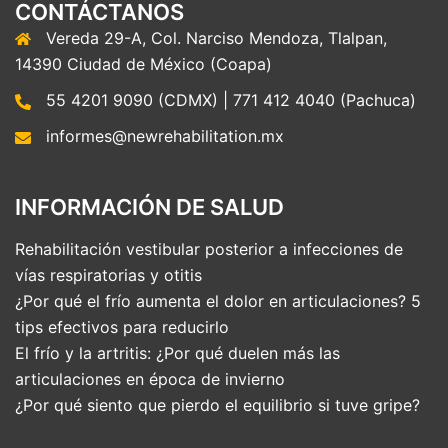
CONTÁCTANOS
Vereda 29-A, Col. Narciso Mendoza, Tlalpan,
14390 Ciudad de México (Coapa)
55 4201 9090 (CDMX) | 771 412 4040 (Pachuca)
informes@newrehabilitation.mx
INFORMACIÓN DE SALUD
Rehabilitación vestibular posterior a infecciones de
vías respiratorias y otitis
¿Por qué el frío aumenta el dolor en articulaciones? 5
tips efectivos para reducirlo
El frío y la artritis: ¿Por qué duelen más las
articulaciones en época de invierno
¿Por qué siento que pierdo el equilibrio si tuve gripe?