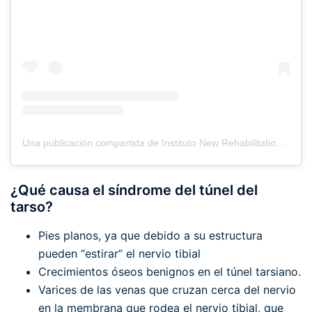
Una publicación compartida de Instituto New Rehabilitation (@newrehabilitation)
¿Qué causa el síndrome del túnel del
tarso?
Pies planos, ya que debido a su estructura
pueden “estirar” el nervio tibial
Crecimientos óseos benignos en el túnel tarsiano.
Varices de las venas que cruzan cerca del nervio
en la membrana que rodea el nervio tibial, que