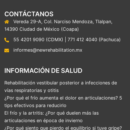
CONTÁCTANOS
Vereda 29-A, Col. Narciso Mendoza, Tlalpan,
14390 Ciudad de México (Coapa)
55 4201 9090 (CDMX) | 771 412 4040 (Pachuca)
informes@newrehabilitation.mx
INFORMACIÓN DE SALUD
Rehabilitación vestibular posterior a infecciones de
vías respiratorias y otitis
¿Por qué el frío aumenta el dolor en articulaciones? 5
tips efectivos para reducirlo
El frío y la artritis: ¿Por qué duelen más las
articulaciones en época de invierno
¿Por qué siento que pierdo el equilibrio si tuve gripe?