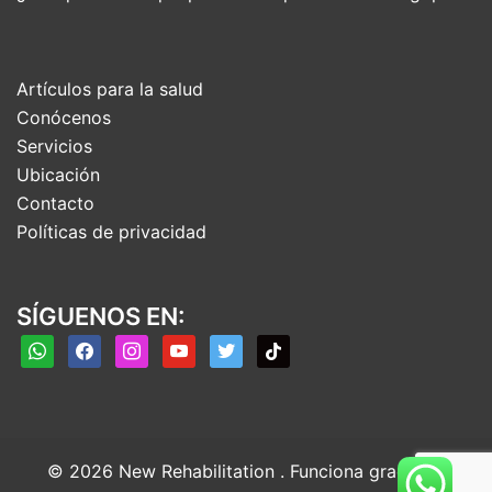
Artículos para la salud
Conócenos
Servicios
Ubicación
Contacto
Políticas de privacidad
SÍGUENOS EN:
whatsapp
facebook
instagram
youtube
twitter
tiktok
© 2026 New Rehabilitation . Funciona gracias a