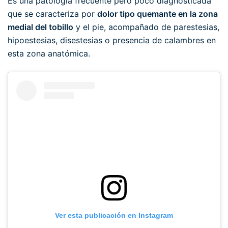
Es una patología frecuente pero poco diagnosticada
que se caracteriza por
dolor tipo quemante en la zona
medial del tobillo
y el pie, acompañado de parestesias,
hipoestesias, disestesias o presencia de calambres en
esta zona anatómica.
Ver esta publicación en Instagram