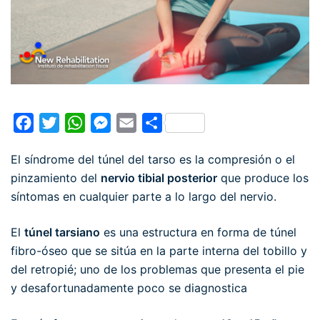
Facebook
Twitter
WhatsApp
Messenger
Email
Compartir
El síndrome del túnel del tarso es la compresión o el
pinzamiento del
nervio tibial posterior
que produce los
síntomas en cualquier parte a lo largo del nervio.
El
túnel tarsiano
es una estructura en forma de túnel
fibro-óseo que se sitúa en la parte interna del tobillo y
del retropié; uno de los problemas que presenta el pie
y desafortunadamente poco se diagnostica