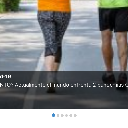
id-19
? Actualmente el mundo enfrenta 2 pandemias Cov