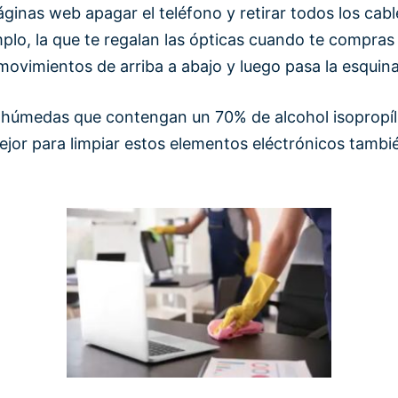
nas web apagar el teléfono y retirar todos los cables
mplo, la que te regalan las ópticas cuando te compr
 movimientos de arriba a abajo y luego pasa la esquin
 húmedas que contengan un 70% de alcohol isopropílic
mejor para limpiar estos elementos eléctrónicos tamb