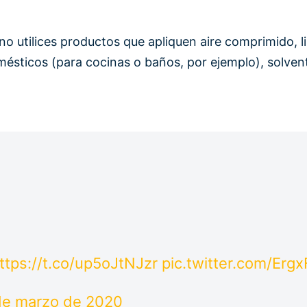
r, no utilices productos que apliquen aire comprimido
ésticos (para cocinas o baños, por ejemplo), solvent
ttps://t.co/up5oJtNJzr
pic.twitter.com/Erg
de marzo de 2020