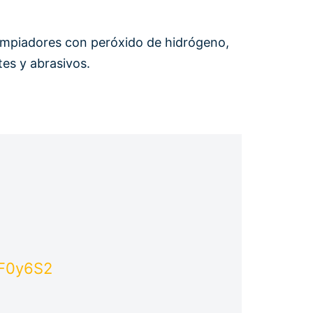
, limpiadores con peróxido de hidrógeno,
es y abrasivos.
xF0y6S2