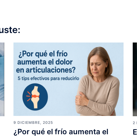
uste:
9 DICIEMBRE, 2025
2
¿Por qué el frío aumenta el
E