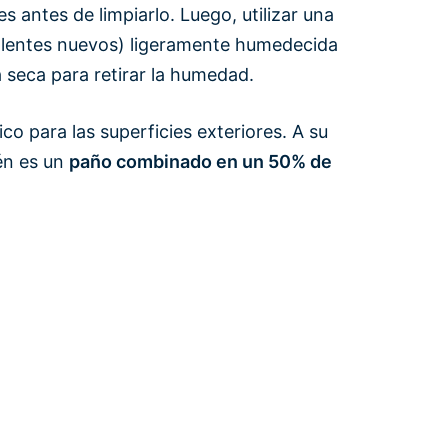
 antes de limpiarlo. Luego, utilizar una
as lentes nuevos) ligeramente humedecida
a seca para retirar la humedad.
o para las superficies exteriores. A su
ién es un
paño combinado en un 50% de