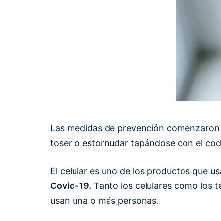
Las medidas de prevención comenzaron a 
toser o estornudar tapándose con el cod
El celular es uno de los productos que u
Covid-19.
Tanto los celulares como los t
usan una o más personas.