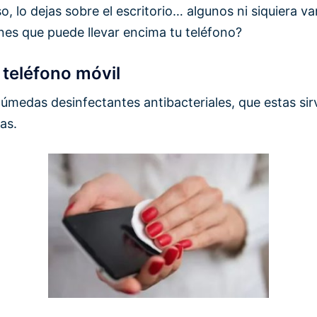
olso, lo dejas sobre el escritorio… algunos ni siquiera 
nes que puede llevar encima tu teléfono?
 teléfono móvil
 húmedas desinfectantes antibacteriales, que estas sir
as.