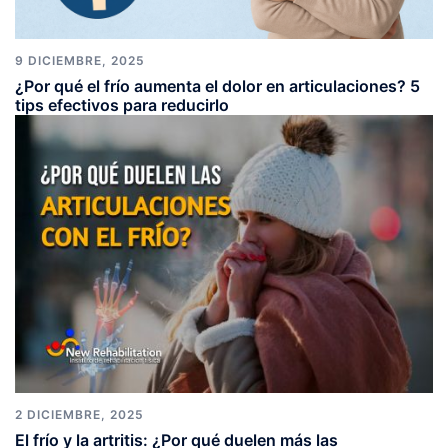
9 DICIEMBRE, 2025
¿Por qué el frío aumenta el dolor en articulaciones? 5
tips efectivos para reducirlo
2 DICIEMBRE, 2025
El frío y la artritis: ¿Por qué duelen más las