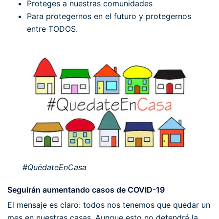
Proteges a nuestras comunidades
Para protegernos en el futuro y protegernos
entre TODOS.
#QuédateEnCasa
Seguirán aumentando casos de COVID-19
El mensaje es claro: todos nos tenemos que quedar un
mes en nuestras casas. Aunque esto no detendrá la