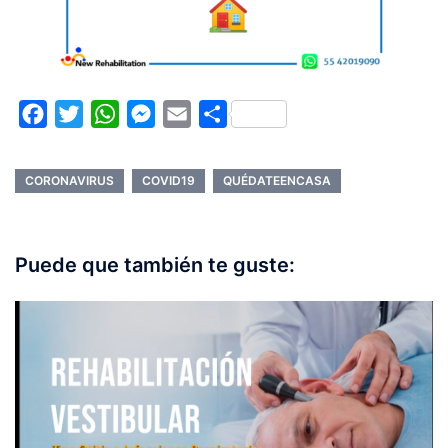
Facebook
Twitter
WhatsApp
Messenger
Email
Compartir
CORONAVIRUS
COVID19
QUÉDATEENCASA
Puede que también te guste: