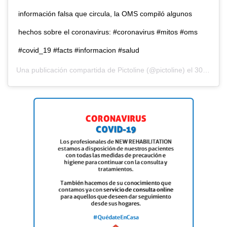
información falsa que circula, la OMS compiló algunos
hechos sobre el coronavirus: #coronavirus #mitos #oms
#covid_19 #facts #informacion #salud
Una publicación compartida de
Pictoline
(@pictoline) el
30 Mar, 2020 a las 3:26 PDT