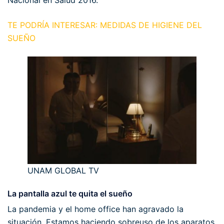
Nacional en Salud 2016.
TE PODRÍA INTERESAR: MEDIDAS DE HIGIENE DEL
SUEÑO
UNAM GLOBAL TV
La pantalla azul te quita el sueño
La pandemia y el home office han agravado la
situación. Estamos haciendo sobreuso de los aparatos