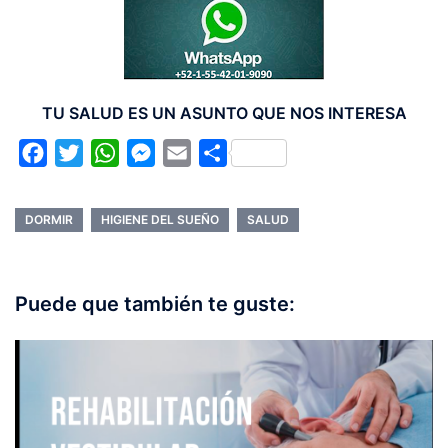
TU SALUD ES UN ASUNTO QUE NOS INTERESA
Facebook
Twitter
WhatsApp
Messenger
Email
Compartir
DORMIR
HIGIENE DEL SUEÑO
SALUD
Puede que también te guste: