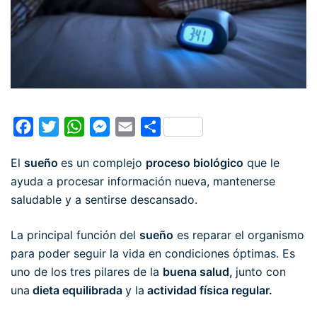
Facebook
Twitter
WhatsApp
Messenger
Email
Compartir
El
sueño
es un complejo
proceso biológico
que le
ayuda a procesar información nueva, mantenerse
saludable y a sentirse descansado.
La principal función del
sueño
es reparar el organismo
para poder seguir la vida en condiciones óptimas. Es
uno de los tres pilares de la
buena salud,
junto con
una
dieta equilibrada
y la
actividad física regular.