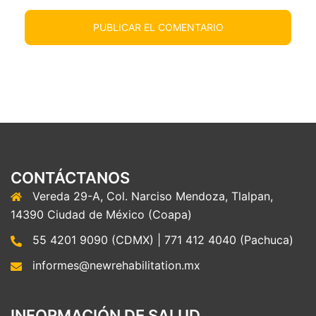
CONTÁCTANOS
Vereda 29-A, Col. Narciso Mendoza, Tlalpan,
14390 Ciudad de México (Coapa)
55 4201 9090 (CDMX) | 771 412 4040 (Pachuca)
informes@newrehabilitation.mx
INFORMACIÓN DE SALUD