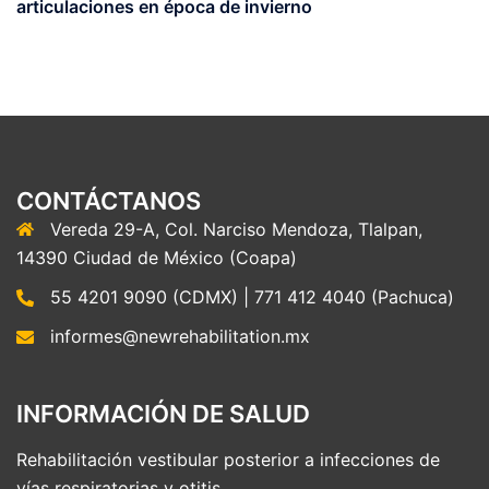
articulaciones en época de invierno
CONTÁCTANOS
Vereda 29-A, Col. Narciso Mendoza, Tlalpan,
14390 Ciudad de México (Coapa)
55 4201 9090 (CDMX) | 771 412 4040 (Pachuca)
informes@newrehabilitation.mx
INFORMACIÓN DE SALUD
Rehabilitación vestibular posterior a infecciones de
vías respiratorias y otitis