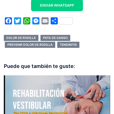
ENVIAR WHATSAPP
Facebook
Twitter
WhatsApp
Messenger
Email
Compartir
DOLOR DE RODILLA
PATA DE GANSO
PREVENIR DOLOR DE RODILLA
TENDINITIS
Puede que también te guste: