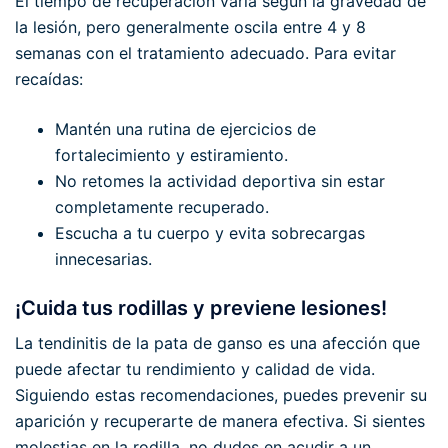
El tiempo de recuperación varía según la gravedad de
la lesión, pero generalmente oscila entre 4 y 8
semanas con el tratamiento adecuado. Para evitar
recaídas:
Mantén una rutina de ejercicios de
fortalecimiento y estiramiento.
No retomes la actividad deportiva sin estar
completamente recuperado.
Escucha a tu cuerpo y evita sobrecargas
innecesarias.
¡Cuida tus rodillas y previene lesiones!
La tendinitis de la pata de ganso es una afección que
puede afectar tu rendimiento y calidad de vida.
Siguiendo estas recomendaciones, puedes prevenir su
aparición y recuperarte de manera efectiva. Si sientes
molestias en la rodilla, no dudes en acudir a un