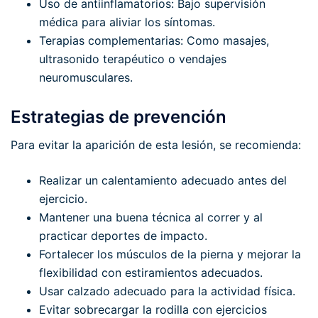
Uso de antiinflamatorios: Bajo supervisión
médica para aliviar los síntomas.
Terapias complementarias: Como masajes,
ultrasonido terapéutico o vendajes
neuromusculares.
Estrategias de prevención
Para evitar la aparición de esta lesión, se recomienda:
Realizar un calentamiento adecuado antes del
ejercicio.
Mantener una buena técnica al correr y al
practicar deportes de impacto.
Fortalecer los músculos de la pierna y mejorar la
flexibilidad con estiramientos adecuados.
Usar calzado adecuado para la actividad física.
Evitar sobrecargar la rodilla con ejercicios