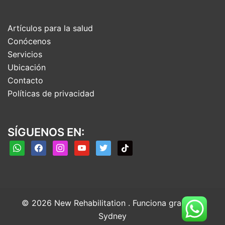
Artículos para la salud
Conócenos
Servicios
Ubicación
Contacto
Políticas de privacidad
SÍGUENOS EN:
whatsapp
facebook
instagram
youtube
twitter
tiktok
© 2026 New Rehabilitation . Funciona gracias a
Sydney