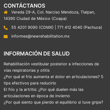
CONTÁCTANOS
Vereda 29-A, Col. Narciso Mendoza, Tlalpan,
14390 Ciudad de México (Coapa)
55 4201 9090 (CDMX) | 771 412 4040 (Pachuca)
informes@newrehabilitation.mx
INFORMACIÓN DE SALUD
Rehabilitación vestibular posterior a infecciones de
vías respiratorias y otitis
¿Por qué el frío aumenta el dolor en articulaciones? 5
tips efectivos para reducirlo
El frío y la artritis: ¿Por qué duelen más las
articulaciones en época de invierno
¿Por qué siento que pierdo el equilibrio si tuve gripe?