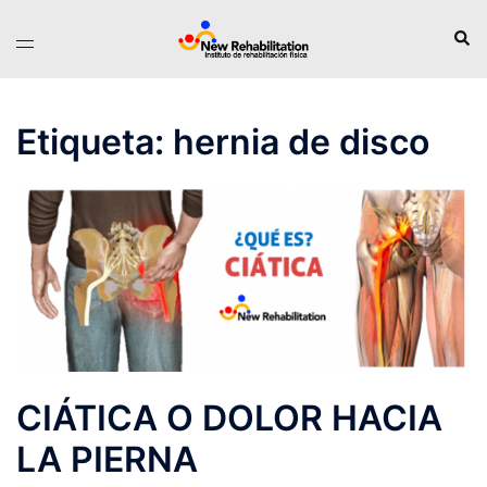
Saltar
Busc
Alternar
al
menú
contenido
Etiqueta:
hernia de disco
CIÁTICA O DOLOR HACIA
LA PIERNA