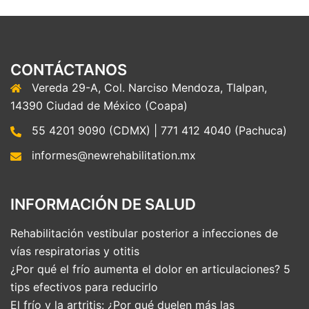
CONTÁCTANOS
Vereda 29-A, Col. Narciso Mendoza, Tlalpan,
14390 Ciudad de México (Coapa)
55 4201 9090 (CDMX) | 771 412 4040 (Pachuca)
informes@newrehabilitation.mx
INFORMACIÓN DE SALUD
Rehabilitación vestibular posterior a infecciones de
vías respiratorias y otitis
¿Por qué el frío aumenta el dolor en articulaciones? 5
tips efectivos para reducirlo
El frío y la artritis: ¿Por qué duelen más las