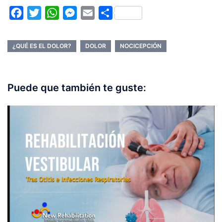
Facebook
Twitter
WhatsApp
Messenger
Email
Compartir
¿QUÉ ES EL DOLOR?
DOLOR
NOCICEPCIÓN
Puede que también te guste: