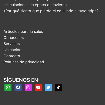
articulaciones en época de invierno
¿Por qué siento que pierdo el equilibrio si tuve gripe?
Artículos para la salud
Conócenos
Servicios
Ubicación
Contacto
Políticas de privacidad
SÍGUENOS EN:
whatsapp
facebook
instagram
youtube
twitter
tiktok