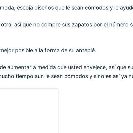
omoda, escoja diseños que le sean cómodos y le ayude
 otra, así que no compre sus zapatos por el número s
mejor posible a la forma de su antepié.
e aumentar a medida que usted envejece, así que su t
mucho tiempo aun le sean cómodos y sino es así ya no