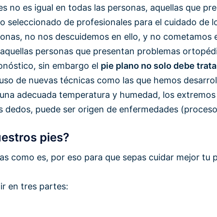
pies no es igual en todas las personas, aquellas que
upo seleccionado de profesionales para el cuidado de
sonas, no nos descuidemos en ello, y no cometamos 
aquellas personas que presentan problemas ortopédicos
onóstico, sin embargo el
pie plano no solo debe trat
el uso de nuevas técnicas como las que hemos desarro
er una adecuada temperatura y humedad, los extremo
los dedos, puede ser origen de enfermedades (proces
estros pies?
as como es, por eso para que sepas cuidar mejor tu 
ir en tres partes: