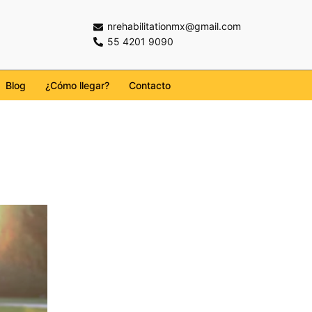
nrehabilitationmx@gmail.com
55 4201 9090
Blog
¿Cómo llegar?
Contacto