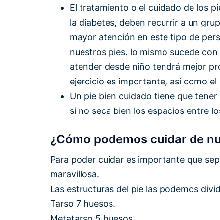
El tratamiento o el cuidado de los 
la diabetes, deben recurrir a un gr
mayor atención en este tipo de per
nuestros pies. lo mismo sucede con 
atender desde niño tendrá mejor pr
ejercicio es importante, así como 
Un pie bien cuidado tiene que ten
si no seca bien los espacios entre 
¿Cómo podemos cuidar de nu
Para poder cuidar es importante que sep
maravillosa.
Las estructuras del pie las podemos divid
Tarso 7 huesos.
Metatarso 5 huesos.