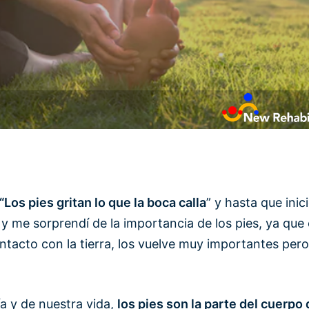
“Los pies gritan lo que la boca calla
” y hasta que ini
 y me sorprendí de la importancia de los pies, ya que
tacto con la tierra, los vuelve muy importantes per
ía y de nuestra vida,
los pies son la parte del cuerpo