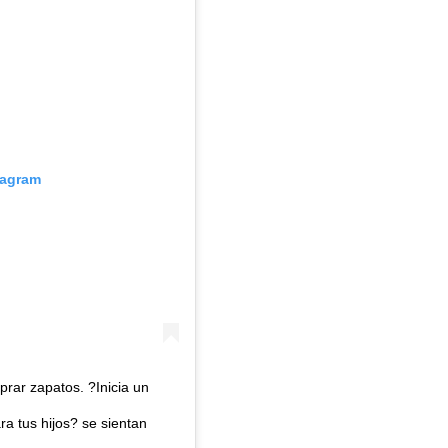
tagram
prar zapatos. ?Inicia un
a tus hijos? se sientan