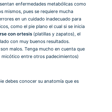
 presentan enfermedades metabólicas como
 los mismos, pues se requiere mucha
errores en un cuidado inadecuado para
, como el pie plano el cual si se inicia
arse con ortesis
(platillas y zapatos), el
llado con muy buenos resultados.
s son malos. Tenga mucho en cuenta que
o micótico entre otros padecimientos)
pie debes conocer su anatomía que es