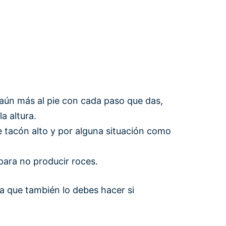
aún más al pie con cada paso que das,
a altura.
de tacón alto y por alguna situación como
para no producir roces.
a que también lo debes hacer si