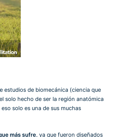
cie estudios de biomecánica (ciencia que
 el solo hecho de ser la región anatómica
o eso solo es una de sus muchas
 que más sufre
, ya que fueron diseñados