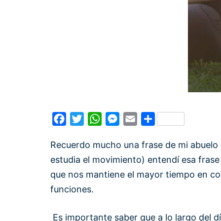
Facebook
Twitter
WhatsApp
Messenger
Email
Compartir
Recuerdo mucho una frase de mi abuelo
estudia el movimiento) entendí esa frase
que nos mantiene el mayor tiempo en con
funciones.
Es importante saber que a lo largo del d