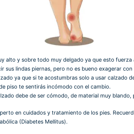
y alto y sobre todo muy delgado ya que esto fuerza 
ir sus lindas piernas, pero no es bueno exagerar con l
alzado ya que si te acostumbras solo a usar calzado 
 de piso te sentirás incómodo con el cambio.
alzado debe de ser cómodo, de material muy blando, 
erto en cuidados y tratamiento de los pies. Recuerd
bólica (Diabetes Mellitus).