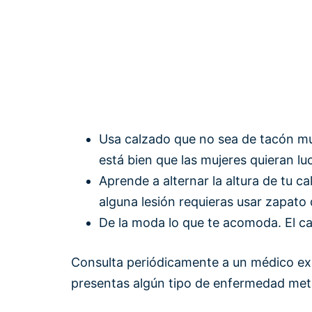
Usa calzado que no sea de tacón mu
está bien que las mujeres quieran luc
Aprende a alternar la altura de tu c
alguna lesión requieras usar zapato
De la moda lo que te acomoda. El c
Consulta periódicamente a un médico exp
presentas algún tipo de enfermedad meta