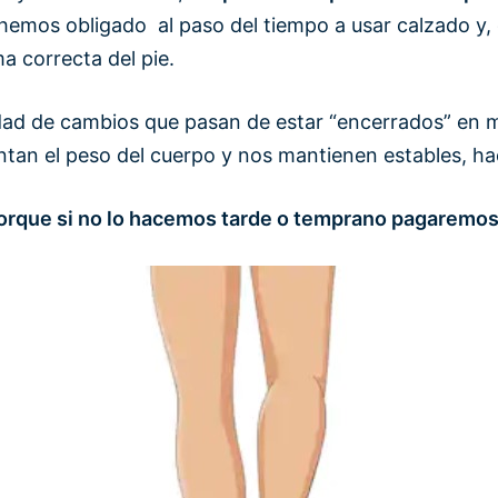
hemos obligado al paso del tiempo a usar calzado y
a correcta del pie.
idad de cambios que pasan de estar “encerrados” en me
tan el peso del cuerpo y nos mantienen estables, ha
porque si no lo hacemos tarde o temprano pagaremo