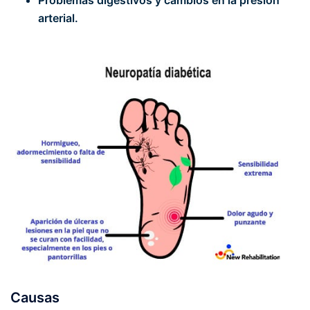
arterial.
Causas