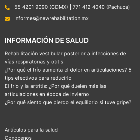
55 4201 9090 (CDMX) | 771 412 4040 (Pachuca)
informes@newrehabilitation.mx
INFORMACIÓN DE SALUD
Rehabilitación vestibular posterior a infecciones de
vías respiratorias y otitis
¿Por qué el frío aumenta el dolor en articulaciones? 5
tips efectivos para reducirlo
El frío y la artritis: ¿Por qué duelen más las
articulaciones en época de invierno
¿Por qué siento que pierdo el equilibrio si tuve gripe?
Artículos para la salud
Conócenos