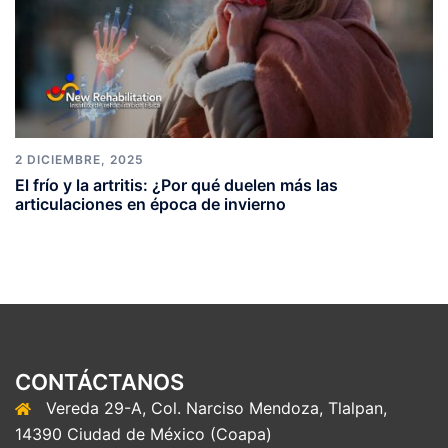
2 DICIEMBRE, 2025
El frío y la artritis: ¿Por qué duelen más las
articulaciones en época de invierno
CONTÁCTANOS
Vereda 29-A, Col. Narciso Mendoza, Tlalpan,
14390 Ciudad de México (Coapa)