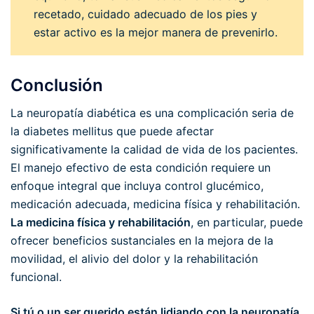
recetado, cuidado adecuado de los pies y
estar activo es la mejor manera de prevenirlo.
Conclusión
La neuropatía diabética es una complicación seria de
la diabetes mellitus que puede afectar
significativamente la calidad de vida de los pacientes.
El manejo efectivo de esta condición requiere un
enfoque integral que incluya control glucémico,
medicación adecuada, medicina física y rehabilitación.
La medicina física y rehabilitación
, en particular, puede
ofrecer beneficios sustanciales en la mejora de la
movilidad, el alivio del dolor y la rehabilitación
funcional.
Si tú o un ser querido están lidiando con la neuropatía