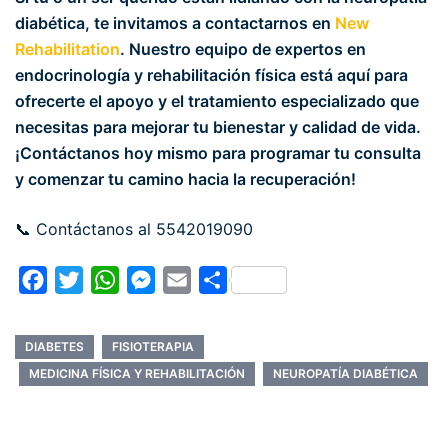
diabética, te invitamos a contactarnos en
New
Rehabilitation
. Nuestro equipo de expertos en
endocrinología y rehabilitación física está aquí para
ofrecerte el apoyo y el tratamiento especializado que
necesitas para mejorar tu bienestar y calidad de vida.
¡Contáctanos hoy mismo para programar tu consulta
y comenzar tu camino hacia la recuperación!
📞 Contáctanos al 5542019090
Facebook
Twitter
WhatsApp
Messenger
Email
Compartir
DIABETES
FISIOTERAPIA
MEDICINA FÍSICA Y REHABILITACIÓN
NEUROPATÍA DIABÉTICA