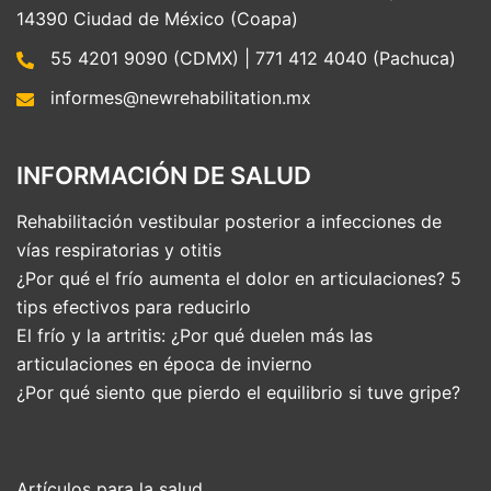
14390 Ciudad de México (Coapa)
55 4201 9090 (CDMX) | 771 412 4040 (Pachuca)
informes@newrehabilitation.mx
INFORMACIÓN DE SALUD
Rehabilitación vestibular posterior a infecciones de
vías respiratorias y otitis
¿Por qué el frío aumenta el dolor en articulaciones? 5
tips efectivos para reducirlo
El frío y la artritis: ¿Por qué duelen más las
articulaciones en época de invierno
¿Por qué siento que pierdo el equilibrio si tuve gripe?
Artículos para la salud