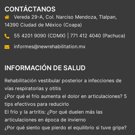
CONTÁCTANOS
Vereda 29-A, Col. Narciso Mendoza, Tlalpan,
14390 Ciudad de México (Coapa)
55 4201 9090 (CDMX) | 771 412 4040 (Pachuca)
informes@newrehabilitation.mx
INFORMACIÓN DE SALUD
Rehabilitación vestibular posterior a infecciones de
vías respiratorias y otitis
¿Por qué el frío aumenta el dolor en articulaciones? 5
tips efectivos para reducirlo
El frío y la artritis: ¿Por qué duelen más las
articulaciones en época de invierno
¿Por qué siento que pierdo el equilibrio si tuve gripe?