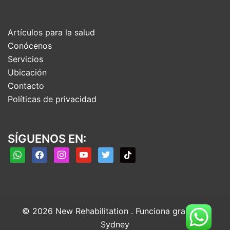
Artículos para la salud
Conócenos
Servicios
Ubicación
Contacto
Políticas de privacidad
SÍGUENOS EN:
whatsapp
facebook
instagram
youtube
twitter
tiktok
© 2026 New Rehabilitation . Funciona gracias a
Sydney