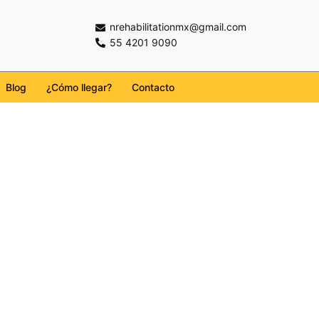
nrehabilitationmx@gmail.com
55 4201 9090
Blog
¿Cómo llegar?
Contacto