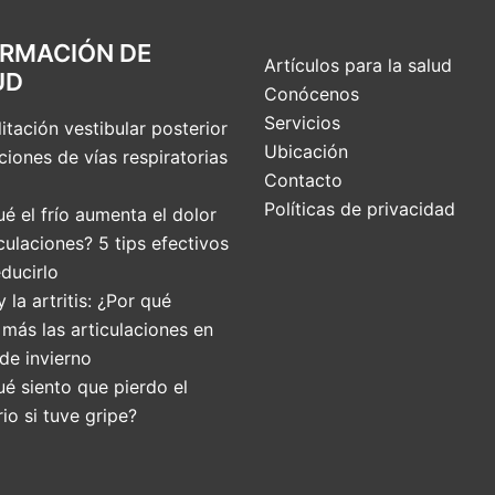
ORMACIÓN DE
Artículos para la salud
UD
Conócenos
Servicios
itación vestibular posterior
Ubicación
ciones de vías respiratorias
Contacto
Políticas de privacidad
é el frío aumenta el dolor
culaciones? 5 tips efectivos
ducirlo
 y la artritis: ¿Por qué
 más las articulaciones en
de invierno
ué siento que pierdo el
rio si tuve gripe?