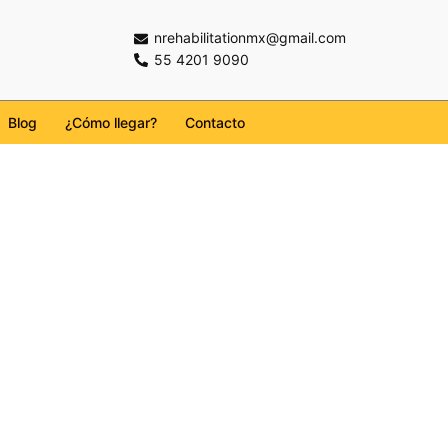
nrehabilitationmx@gmail.com
55 4201 9090
Blog
¿Cómo llegar?
Contacto