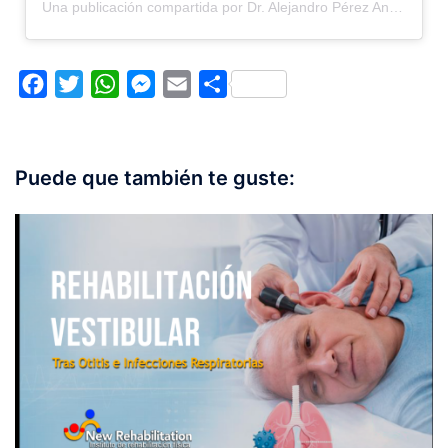
Una publicación compartida por Dr. Alejandro Pérez Angeles (@dr.alejandro.p.angeles)
Facebook
Twitter
WhatsApp
Messenger
Email
Compartir
Puede que también te guste: