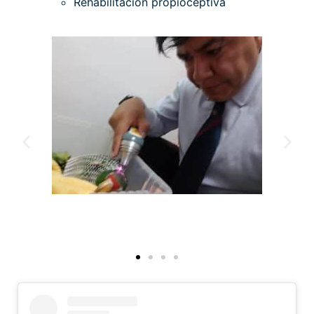
Rehabilitación propioceptiva