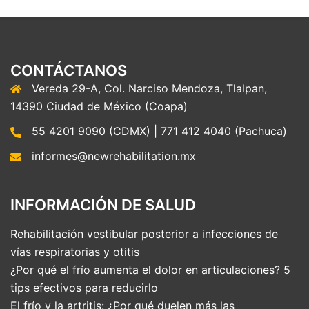
CONTÁCTANOS
Vereda 29-A, Col. Narciso Mendoza, Tlalpan,
14390 Ciudad de México (Coapa)
55 4201 9090 (CDMX) | 771 412 4040 (Pachuca)
informes@newrehabilitation.mx
INFORMACIÓN DE SALUD
Rehabilitación vestibular posterior a infecciones de
vías respiratorias y otitis
¿Por qué el frío aumenta el dolor en articulaciones? 5
tips efectivos para reducirlo
El frío y la artritis: ¿Por qué duelen más las