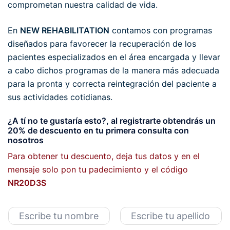
comprometan nuestra calidad de vida.
En
NEW REHABILITATION
contamos con programas
diseñados para favorecer la recuperación de los
pacientes especializados en el área encargada y llevar
a cabo dichos programas de la manera más adecuada
para la pronta y correcta reintegración del paciente a
sus actividades cotidianas.
¿A tí no te gustaría esto?
, al registrarte obtendrás un
20% de descuento en tu primera consulta con
nosotros
Para obtener tu descuento, deja tus datos y en el
mensaje solo pon tu padecimiento y el código
NR20D3S
N
o
N
A