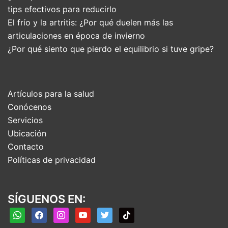
tips efectivos para reducirlo
El frío y la artritis: ¿Por qué duelen más las
articulaciones en época de invierno
¿Por qué siento que pierdo el equilibrio si tuve gripe?
Artículos para la salud
Conócenos
Servicios
Ubicación
Contacto
Políticas de privacidad
SÍGUENOS EN:
whatsapp
facebook
instagram
youtube
twitter
tiktok