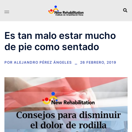
Saltar
Busc
Alternar
al
menú
contenido
Es tan malo estar mucho
de pie como sentado
POR
ALEJANDRO PÉREZ ÁNGELES
26 FEBRERO, 2019