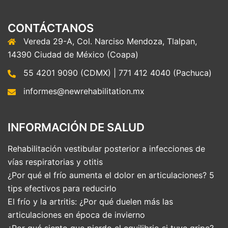
CONTÁCTANOS
Vereda 29-A, Col. Narciso Mendoza, Tlalpan,
14390 Ciudad de México (Coapa)
55 4201 9090 (CDMX) | 771 412 4040 (Pachuca)
informes@newrehabilitation.mx
INFORMACIÓN DE SALUD
Rehabilitación vestibular posterior a infecciones de
vías respiratorias y otitis
¿Por qué el frío aumenta el dolor en articulaciones? 5
tips efectivos para reducirlo
El frío y la artritis: ¿Por qué duelen más las
articulaciones en época de invierno