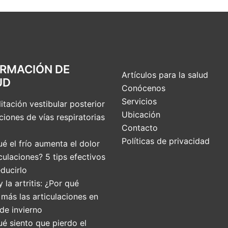
ORMACIÓN DE
Artículos para la salud
UD
Conócenos
Servicios
itación vestibular posterior
Ubicación
ciones de vías respiratorias
Contacto
Políticas de privacidad
é el frío aumenta el dolor
culaciones? 5 tips efectivos
ducirlo
 y la artritis: ¿Por qué
 más las articulaciones en
de invierno
ué siento que pierdo el