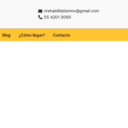
nrehabilitationmx@gmail.com
55 4201 9090
Blog
¿Cómo llegar?
Contacto