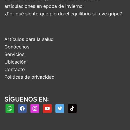
articulaciones en época de invierno
¿Por qué siento que pierdo el equilibrio si tuve gripe?
Artículos para la salud
Conócenos
Servicios
Ubicación
Contacto
Políticas de privacidad
SÍGUENOS EN:
whatsapp
facebook
instagram
youtube
twitter
tiktok