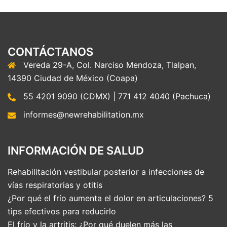
CONTÁCTANOS
Vereda 29-A, Col. Narciso Mendoza, Tlalpan,
14390 Ciudad de México (Coapa)
55 4201 9090 (CDMX) | 771 412 4040 (Pachuca)
informes@newrehabilitation.mx
INFORMACIÓN DE SALUD
Rehabilitación vestibular posterior a infecciones de
vías respiratorias y otitis
¿Por qué el frío aumenta el dolor en articulaciones? 5
tips efectivos para reducirlo
El frío y la artritis: ¿Por qué duelen más las