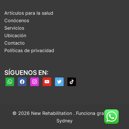
Artículos para la salud
Conócenos
Servicios
Ubicación
Contacto
Políticas de privacidad
SÍGUENOS EN:
whatsapp
facebook
instagram
youtube
twitter
tiktok
© 2026 New Rehabilitation . Funciona gracias a
Sydney