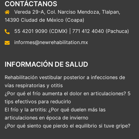
CONTÁCTANOS
Vereda 29-A, Col. Narciso Mendoza, Tlalpan,
14390 Ciudad de México (Coapa)
55 4201 9090 (CDMX) | 771 412 4040 (Pachuca)
informes@newrehabilitation.mx
INFORMACIÓN DE SALUD
Rehabilitación vestibular posterior a infecciones de
vías respiratorias y otitis
¿Por qué el frío aumenta el dolor en articulaciones? 5
tips efectivos para reducirlo
El frío y la artritis: ¿Por qué duelen más las
articulaciones en época de invierno
¿Por qué siento que pierdo el equilibrio si tuve gripe?