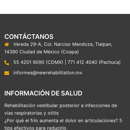
CONTÁCTANOS
Vereda 29-A, Col. Narciso Mendoza, Tlalpan,
14390 Ciudad de México (Coapa)
55 4201 9090 (CDMX) | 771 412 4040 (Pachuca)
informes@newrehabilitation.mx
INFORMACIÓN DE SALUD
Rehabilitación vestibular posterior a infecciones de
vías respiratorias y otitis
¿Por qué el frío aumenta el dolor en articulaciones? 5
tips efectivos para reducirlo