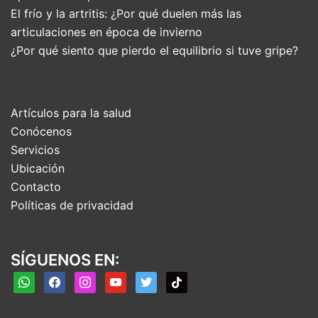
El frío y la artritis: ¿Por qué duelen más las
articulaciones en época de invierno
¿Por qué siento que pierdo el equilibrio si tuve gripe?
Artículos para la salud
Conócenos
Servicios
Ubicación
Contacto
Políticas de privacidad
SÍGUENOS EN:
whatsapp
facebook
instagram
youtube
twitter
tiktok