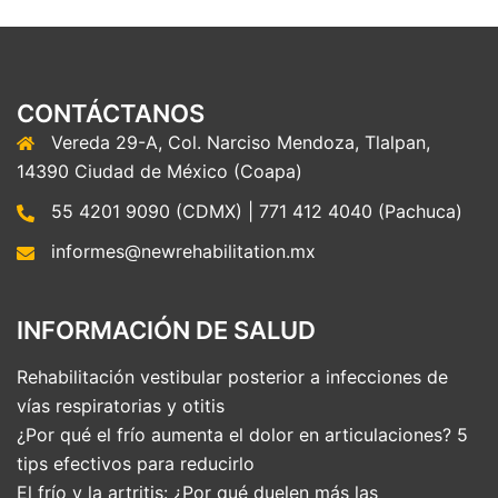
CONTÁCTANOS
Vereda 29-A, Col. Narciso Mendoza, Tlalpan,
14390 Ciudad de México (Coapa)
55 4201 9090 (CDMX) | 771 412 4040 (Pachuca)
informes@newrehabilitation.mx
INFORMACIÓN DE SALUD
Rehabilitación vestibular posterior a infecciones de
vías respiratorias y otitis
¿Por qué el frío aumenta el dolor en articulaciones? 5
tips efectivos para reducirlo
El frío y la artritis: ¿Por qué duelen más las