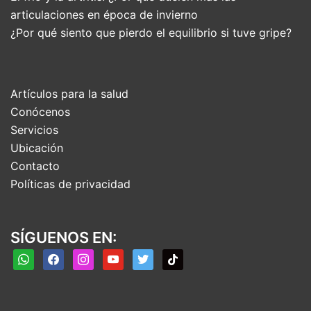
articulaciones en época de invierno
¿Por qué siento que pierdo el equilibrio si tuve gripe?
Artículos para la salud
Conócenos
Servicios
Ubicación
Contacto
Políticas de privacidad
SÍGUENOS EN:
whatsapp
facebook
instagram
youtube
twitter
tiktok