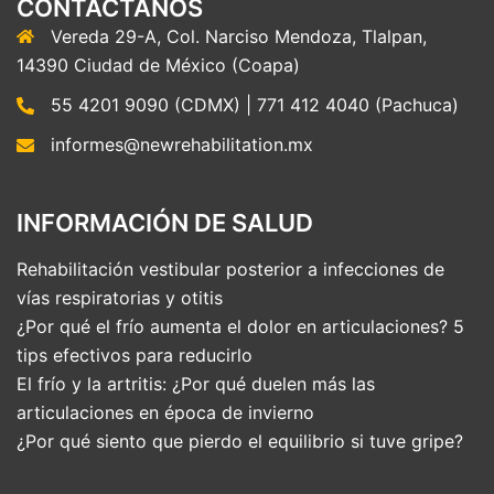
CONTÁCTANOS
Vereda 29-A, Col. Narciso Mendoza, Tlalpan,
14390 Ciudad de México (Coapa)
55 4201 9090 (CDMX) | 771 412 4040 (Pachuca)
informes@newrehabilitation.mx
INFORMACIÓN DE SALUD
Rehabilitación vestibular posterior a infecciones de
vías respiratorias y otitis
¿Por qué el frío aumenta el dolor en articulaciones? 5
tips efectivos para reducirlo
El frío y la artritis: ¿Por qué duelen más las
articulaciones en época de invierno
¿Por qué siento que pierdo el equilibrio si tuve gripe?