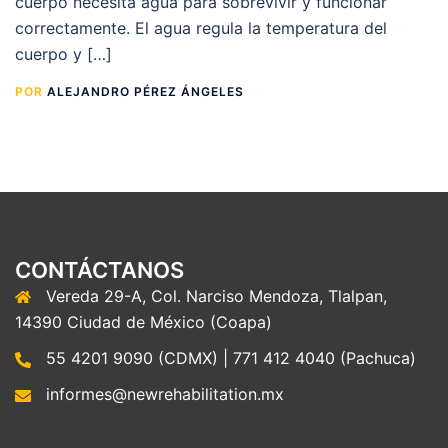
cuerpo necesita agua para sobrevivir y funcionar
correctamente. El agua regula la temperatura del
cuerpo y […]
POR
ALEJANDRO PÉREZ ÁNGELES
CONTÁCTANOS
Vereda 29-A, Col. Narciso Mendoza, Tlalpan,
14390 Ciudad de México (Coapa)
55 4201 9090 (CDMX) | 771 412 4040 (Pachuca)
informes@newrehabilitation.mx