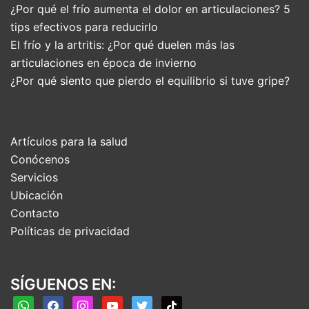
¿Por qué el frío aumenta el dolor en articulaciones? 5
tips efectivos para reducirlo
El frío y la artritis: ¿Por qué duelen más las
articulaciones en época de invierno
¿Por qué siento que pierdo el equilibrio si tuve gripe?
Artículos para la salud
Conócenos
Servicios
Ubicación
Contacto
Políticas de privacidad
SÍGUENOS EN:
whatsapp
facebook
instagram
youtube
twitter
tiktok