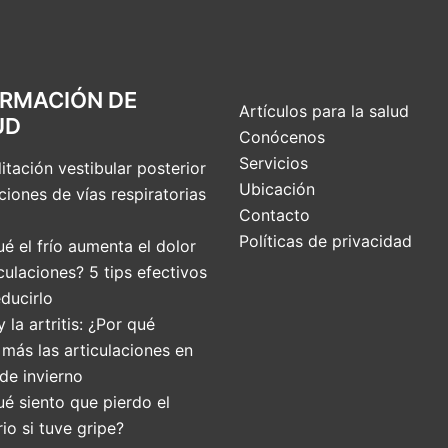
ORMACIÓN DE
Artículos para la salud
UD
Conócenos
Servicios
itación vestibular posterior
Ubicación
ciones de vías respiratorias
Contacto
Políticas de privacidad
é el frío aumenta el dolor
culaciones? 5 tips efectivos
ducirlo
 y la artritis: ¿Por qué
 más las articulaciones en
de invierno
ué siento que pierdo el
rio si tuve gripe?