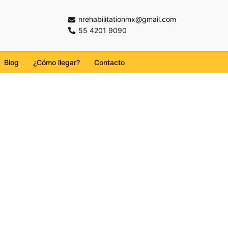
nrehabilitationmx@gmail.com
55 4201 9090
Blog
¿Cómo llegar?
Contacto