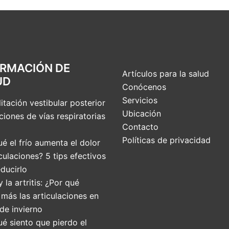
ORMACIÓN DE
Artículos para la salud
UD
Conócenos
Servicios
itación vestibular posterior
Ubicación
ciones de vías respiratorias
Contacto
Políticas de privacidad
é el frío aumenta el dolor
culaciones? 5 tips efectivos
ducirlo
 y la artritis: ¿Por qué
 más las articulaciones en
de invierno
ué siento que pierdo el