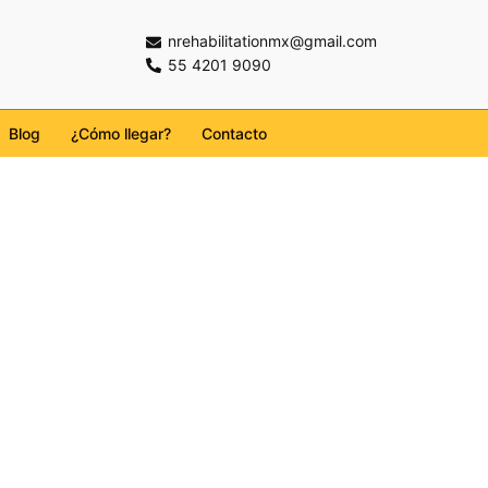
nrehabilitationmx@gmail.com
55 4201 9090
Blog
¿Cómo llegar?
Contacto