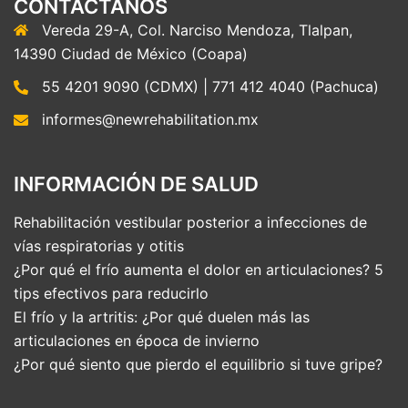
CONTÁCTANOS
Vereda 29-A, Col. Narciso Mendoza, Tlalpan,
14390 Ciudad de México (Coapa)
55 4201 9090 (CDMX) | 771 412 4040 (Pachuca)
informes@newrehabilitation.mx
INFORMACIÓN DE SALUD
Rehabilitación vestibular posterior a infecciones de
vías respiratorias y otitis
¿Por qué el frío aumenta el dolor en articulaciones? 5
tips efectivos para reducirlo
El frío y la artritis: ¿Por qué duelen más las
articulaciones en época de invierno
¿Por qué siento que pierdo el equilibrio si tuve gripe?