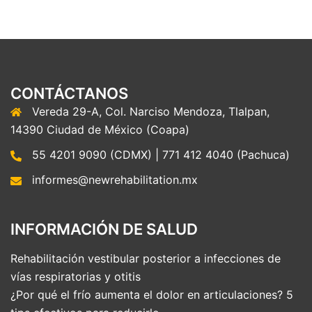
CONTÁCTANOS
Vereda 29-A, Col. Narciso Mendoza, Tlalpan,
14390 Ciudad de México (Coapa)
55 4201 9090 (CDMX) | 771 412 4040 (Pachuca)
informes@newrehabilitation.mx
INFORMACIÓN DE SALUD
Rehabilitación vestibular posterior a infecciones de
vías respiratorias y otitis
¿Por qué el frío aumenta el dolor en articulaciones? 5