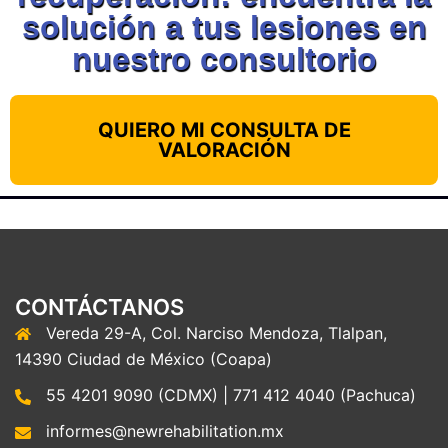
solución a tus lesiones en
nuestro consultorio
QUIERO MI CONSULTA DE
VALORACIÓN
CONTÁCTANOS
Vereda 29-A, Col. Narciso Mendoza, Tlalpan,
14390 Ciudad de México (Coapa)
55 4201 9090 (CDMX) | 771 412 4040 (Pachuca)
informes@newrehabilitation.mx