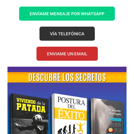
ENVÍAME MENSAJE POR WHATSAPP
VÍA TELEFÓNICA
ENVIAME UN EMAIL