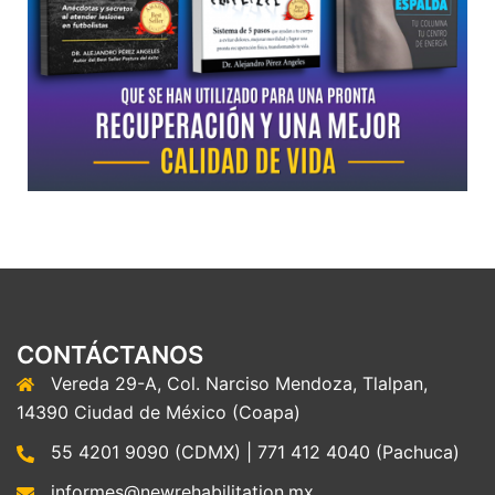
CONTÁCTANOS
Vereda 29-A, Col. Narciso Mendoza, Tlalpan,
14390 Ciudad de México (Coapa)
55 4201 9090 (CDMX) | 771 412 4040 (Pachuca)
informes@newrehabilitation.mx