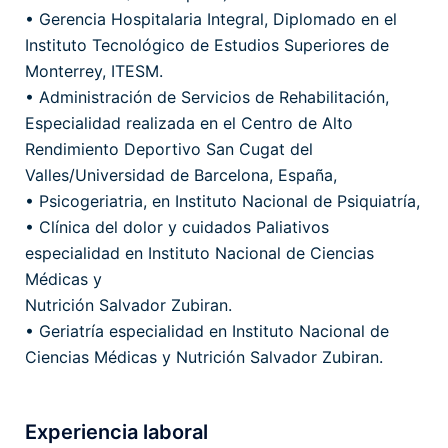
• Gerencia Hospitalaria Integral, Diplomado en el
Instituto Tecnológico de Estudios Superiores de
Monterrey, ITESM.
• Administración de Servicios de Rehabilitación,
Especialidad realizada en el Centro de Alto
Rendimiento Deportivo San Cugat del
Valles/Universidad de Barcelona, España,
• Psicogeriatria, en Instituto Nacional de Psiquiatría,
• Clínica del dolor y cuidados Paliativos
especialidad en Instituto Nacional de Ciencias
Médicas y
Nutrición Salvador Zubiran.
• Geriatría especialidad en Instituto Nacional de
Ciencias Médicas y Nutrición Salvador Zubiran.
Experiencia laboral