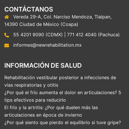
CONTÁCTANOS
Vereda 29-A, Col. Narciso Mendoza, Tlalpan,
14390 Ciudad de México (Coapa)
55 4201 9090 (CDMX) | 771 412 4040 (Pachuca)
informes@newrehabilitation.mx
INFORMACIÓN DE SALUD
Rehabilitación vestibular posterior a infecciones de
vías respiratorias y otitis
¿Por qué el frío aumenta el dolor en articulaciones? 5
tips efectivos para reducirlo
El frío y la artritis: ¿Por qué duelen más las
articulaciones en época de invierno
¿Por qué siento que pierdo el equilibrio si tuve gripe?